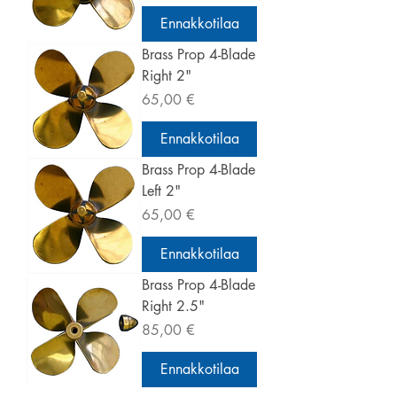
Ennakkotilaa
Brass Prop 4-Blade
Right 2"
Hinta
65,00 €
Ennakkotilaa
Brass Prop 4-Blade
Left 2"
Hinta
65,00 €
Ennakkotilaa
Brass Prop 4-Blade
Right 2.5"
Hinta
85,00 €
Ennakkotilaa