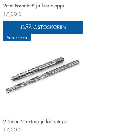
2mm Poranterä ja kierretappi
Hinta
17,00 €
LISÄÄ OSTOSKORIIN
Varastossa
2.5mm Poranterä ja kierretappi
Hinta
17,00 €