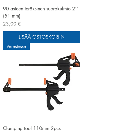
90 asteen teräksinen suorakulmio 2''
(51 mm)
Hinta
23,00 €
LISÄÄ OSTOSKORIIN
Varastossa
Clamping tool 110mm 2pcs