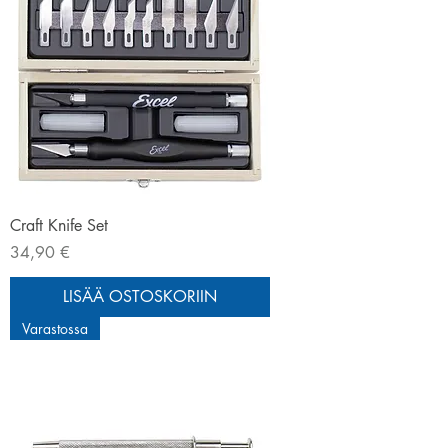
Craft Knife Set
Hinta
34,90 €
LISÄÄ OSTOSKORIIN
Varastossa