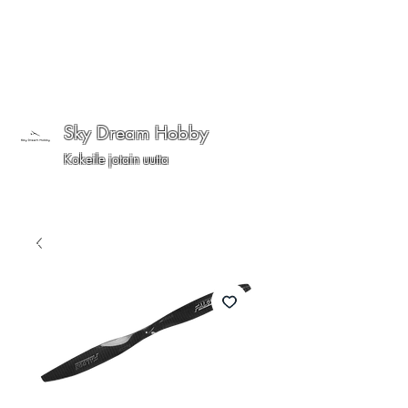
Sky Dream Hobby
Kokeile jotain uutta