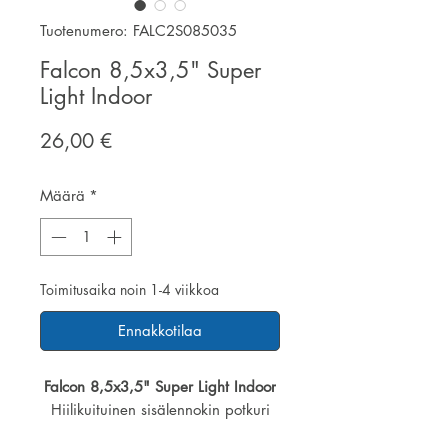
Tuotenumero: FALC2S085035
Falcon 8,5x3,5" Super
Light Indoor
Hinta
26,00 €
Määrä
*
Toimitusaika noin 1-4 viikkoa
Ennakkotilaa
Falcon 8,5x3,5" Super Light Indoor
Hiilikuituinen sisälennokin potkuri