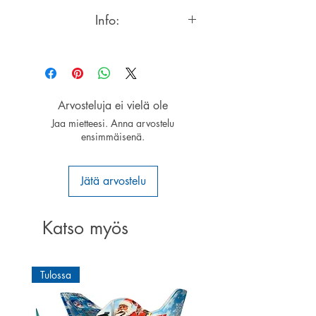
Info:
Carbonfiber Indoor Super light
propeller
Arvosteluja ei vielä ole
Jaa mietteesi. Anna arvostelu
ensimmäisenä.
Jätä arvostelu
Katso myös
Tulossa